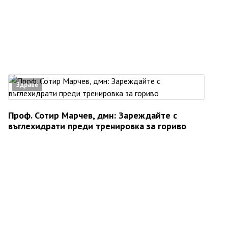
Здраве
Проф. Сотир Марчев, дмн: Зареждайте с
въглехидрати преди тренировка за гориво