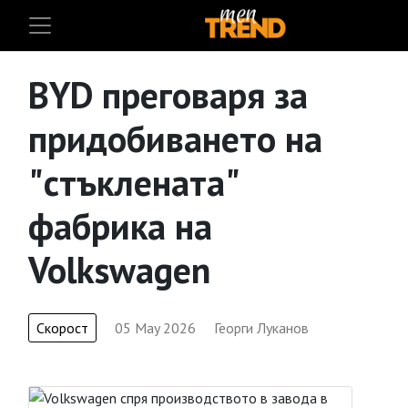
BYD преговаря за
придобиването на
"стъклената"
фабрика на
Volkswagen
Скорост
05 May 2026
Георги Луканов