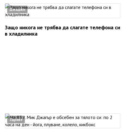
Джаджи
Защо никога не трябва да слагате телефона си
в хладилника
Здраве