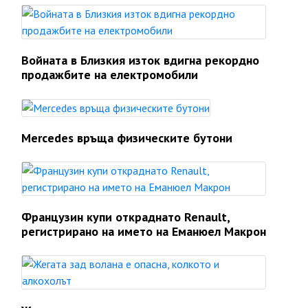
Войната в Близкия изток вдигна рекордно
продажбите на електромобили
Mercedes връща физическите бутони
Французин купи откраднато Renault,
регистрирано на името на Еманюел Макрон