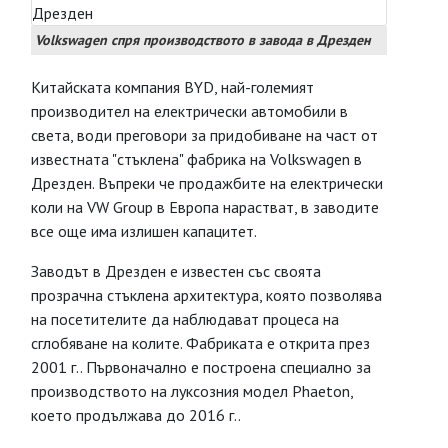
Volkswagen спря производството в завода в Дрезден
Китайската компания BYD, най-големият
производител на електрически автомобили в
света, води преговори за придобиване на част от
известната "стъклена" фабрика на Volkswagen в
Дрезден. Въпреки че продажбите на електрически
коли на VW Group в Европа нарастват, в заводите
все още има излишен капацитет.
Заводът в Дрезден е известен със своята
прозрачна стъклена архитектура, която позволява
на посетителите да наблюдават процеса на
сглобяване на колите. Фабриката е открита през
2001 г.. Първоначално е построена специално за
производството на луксозния модел Phaeton,
което продължава до 2016 г..