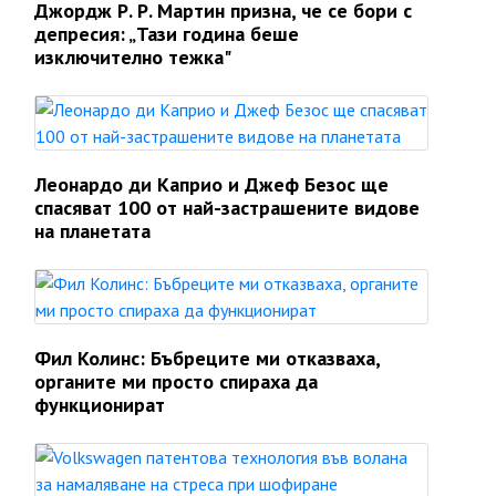
Джордж Р. Р. Мартин призна, че се бори с
депресия: „Тази година беше
изключително тежка"
Леонардо ди Каприо и Джеф Безос ще
спасяват 100 от най-застрашените видове
на планетата
Фил Колинс: Бъбреците ми отказваха,
органите ми просто спираха да
функционират