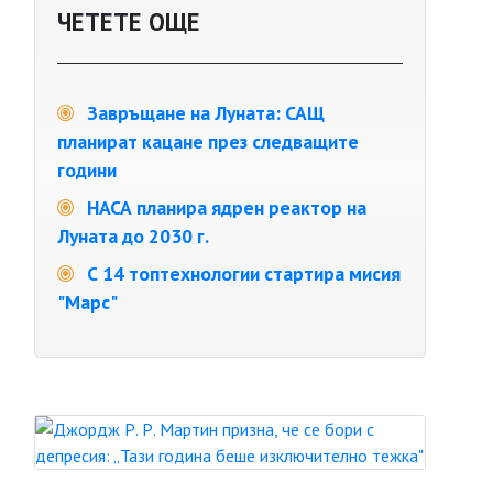
ЧЕТЕТЕ ОЩЕ
Завръщане на Луната: САЩ
планират кацане през следващите
години
НАСА планира ядрен реактор на
Луната до 2030 г.
С 14 топтехнологии стартира мисия
"Марс"