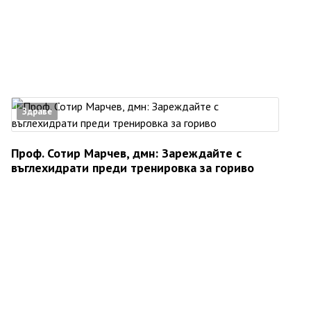
Здраве
Проф. Сотир Марчев, дмн: Зареждайте с
въглехидрати преди тренировка за гориво