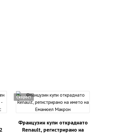
Скорост
Французин купи откраднато
2
Renault, регистрирано на