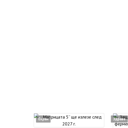
Екран
Здраве