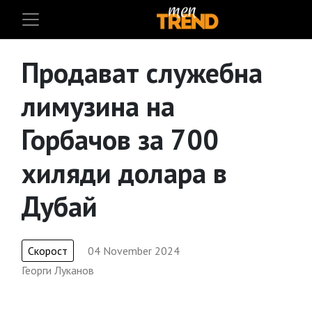
Продават служебна
лимузина на
Горбачов за 700
хиляди долара в
Дубай
Скорост
04 November 2024
Георги Луканов