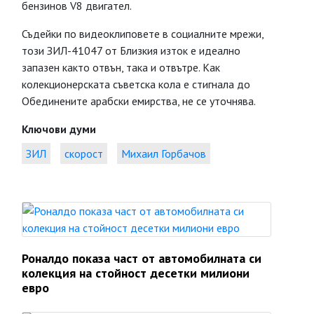
бензинов V8 двигател.
Съдейки по видеоклиповете в социалните мрежи,
този ЗИЛ-41047 от Близкия изток е идеално
запазен както отвън, така и отвътре. Как
колекционерската съветска кола е стигнала до
Обединените арабски емирства, не се уточнява.
Ключови думи
ЗИЛ
скорост
Михаил Горбачов
Роналдо показа част от автомобилната си
колекция на стойност десетки милиони
евро