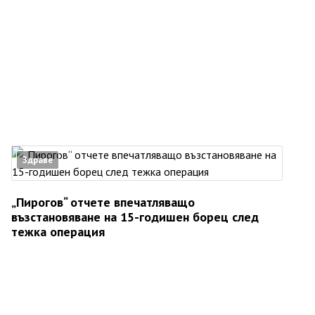
Здраве
„Пирогов“ отчете впечатляващо
възстановяване на 15-годишен борец след
тежка операция