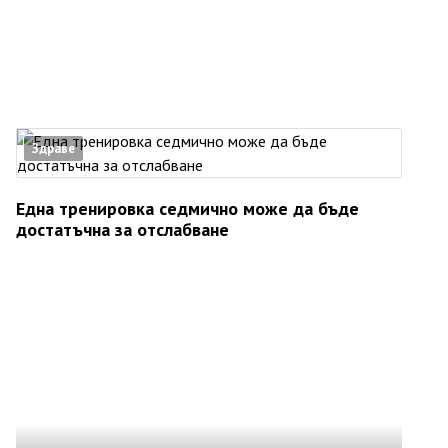
Здраве
Една тренировка седмично може да бъде
достатъчна за отслабване