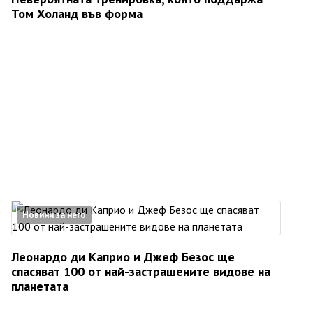
Том Холанд във форма
Новини за него
Леонардо ди Каприо и Джеф Безос ще
спасяват 100 от най-застрашените видове на
планетата