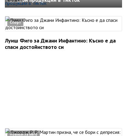
Спорт
Луиш Фиго за Джани Инфантино: Късно е да
спаси достойнството си
Новини за него