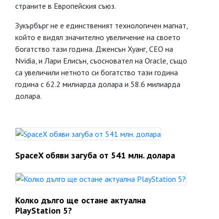
страните в Европейския съюз.
Зукърбърг не е единственият технологичен магнат,
който е видял значително увеличение на своето
богатство тази година. Дженсън Хуанг, CEO на
Nvidia, и Лари Елисън, съосновател на Oracle, също
са увеличили нетното си богатство тази година
година с 62.2 милиарда долара и 58.6 милиарда
долара.
SpaceX обяви загуба от 541 млн. долара
Колко дълго ще остане актуална
PlayStation 5?