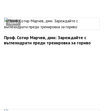
Здраве
Проф. Сотир Марчев, дмн: Зареждайте с
въглехидрати преди тренировка за гориво