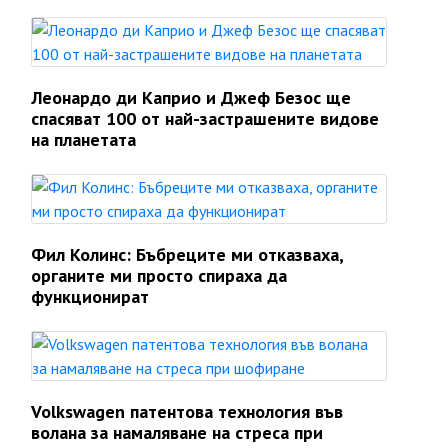
Леонардо ди Каприо и Джеф Безос ще
спасяват 100 от най-застрашените видове
на планетата
Фил Колинс: Бъбреците ми отказваха,
органите ми просто спираха да
функционират
Volkswagen патентова технология във
волана за намаляване на стреса при