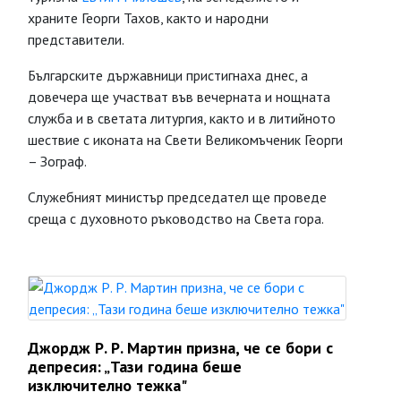
храните Георги Тахов, както и народни
представители.
Българските държавници пристигнаха днес, а
довечера ще участват във вечерната и нощната
служба и в светата литургия, както и в литийното
шествие с иконата на Свети Великомъченик Георги
– Зограф.
Служебният министър председател ще проведе
среща с духовното ръководство на Света гора.
Джордж Р. Р. Мартин призна, че се бори с
депресия: „Тази година беше
изключително тежка"