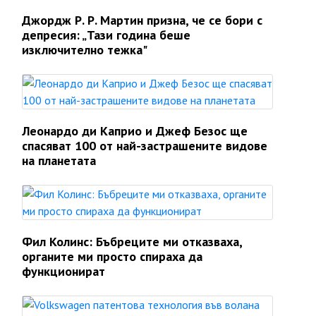
Джордж Р. Р. Мартин призна, че се бори с
депресия: „Тази година беше
изключително тежка"
Леонардо ди Каприо и Джеф Безос ще
спасяват 100 от най-застрашените видове
на планетата
Фил Колинс: Бъбреците ми отказваха,
органите ми просто спираха да
функционират