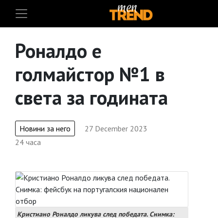
Роналдо е
голмайстор №1 в
света за годината
Новини за него
27 December 2023
24 часа
Кристиано Роналдо ликува след победата. Снимка: