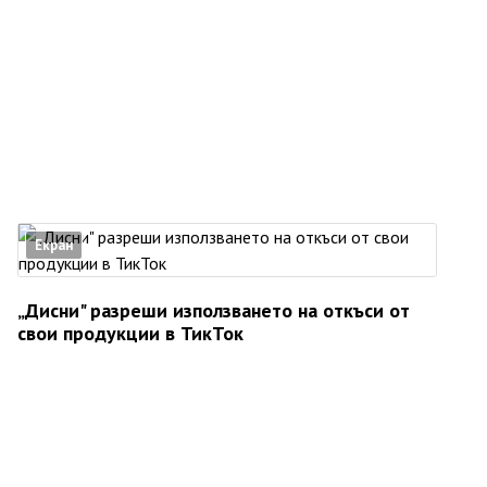
Екран
„Дисни" разреши използването на откъси от
свои продукции в ТикТок