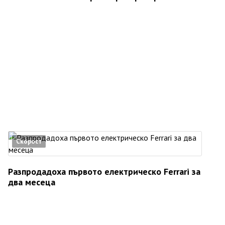
Скорост
Разпродадоха първото електрическо Ferrari за
два месеца