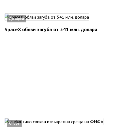
Джаджи
SpaceX обяви загуба от 541 млн. долара
Спорт