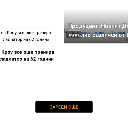
Продуцент: Новият Д
напълно различен от 
Екран
 Кроу все още тренира
гладиатор на 62 години