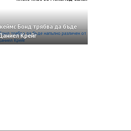
жеймс Бонд трябва да бъде
Даниел Крейг