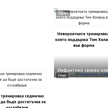
Здраве
Невероятната тренировк
която поддържа Том Хола
във форма
Инфантино свиква из
Спорт
 тренировка седмично
да бъде достатъчна за
отслабване