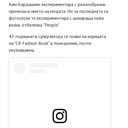
Ким Кардашиян експериментира с разнообразни
прически в името на модата. Но за последната си
фотосесия тя експериментира с шокираща нова
визия, отбелязва "People".
42-годишната суперзвезда се появи на корицата
на "CR Fashion Book" в понеделник, почти
неузнаваема.