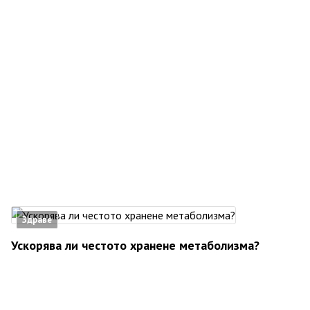
Здраве
Ускорява ли честото хранене метаболизма?