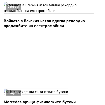
Скорост
Войната в Близкия изток вдигна рекордно
продажбите на електромобили
Скорост
Mercedes връща физическите бутони