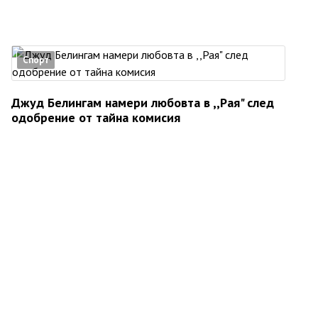
Спорт
Джуд Белингам намери любовта в ,,Рая" след
одобрение от тайна комисия