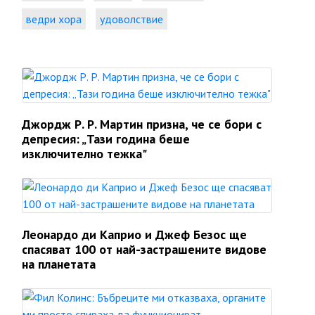
ведри хора
удоволствие
Джордж Р. Р. Мартин призна, че се бори с
депресия: „Тази година беше
изключително тежка"
Леонардо ди Каприо и Джеф Безос ще
спасяват 100 от най-застрашените видове
на планетата