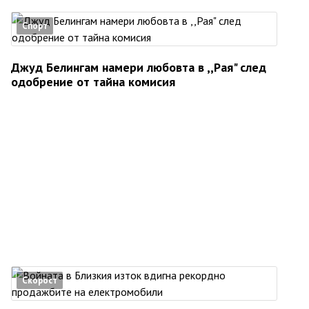
Спорт
Джуд Белингам намери любовта в ,,Рая" след
одобрение от тайна комисия
Скорост