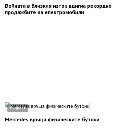
Войната в Близкия изток вдигна рекордно
продажбите на електромобили
Скорост
Mercedes връща физическите бутони