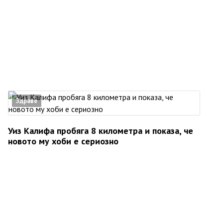
Здраве
Уиз Калифа пробяга 8 километра и показа, че
новото му хоби е сериозно