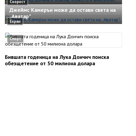
Скорост
Джеймс Камерън може да остави света на
„Аватар"
Екран
Спорт
Бившата годеница на Лука Дончич поиска
обезщетение от 50 милиона долара