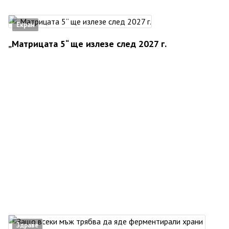
Екран
„Матрицата 5“ ще излезе след 2027 г.
Здраве