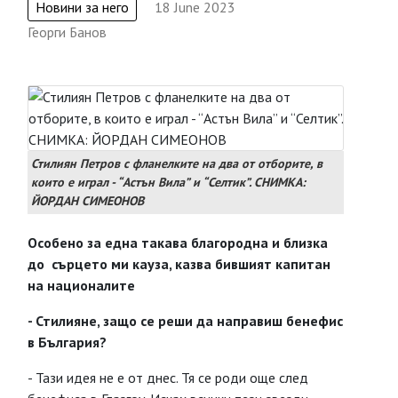
Новини за него
18 June 2023
Георги Банов
Стилиян Петров с фланелките на два от отборите, в
които е играл - “Астън Вила” и “Селтик”. СНИМКА:
ЙОРДАН СИМЕОНОВ
Особено за една такава благородна и близка
до сърцето ми кауза, казва бившият капитан
на националите
- Стилияне, защо се реши да направиш бенефис
в България?
- Тази идея не е от днес. Тя се роди още след