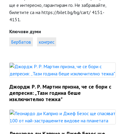
ще е интересно, гарантирам го. Не забравайте,
билетите са на https://bilet.bg/bg/cart/ 4151-
4151.
Ключови думи
Бербатов
конгрес
Джордж Р. Р. Мартин призна, че се бори с
депресия: „Тази година беше
изключително тежка"
Леонардо ди Каприо и Джеф Безос ще