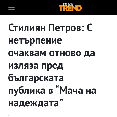
Стилиян Петров: С
нетърпение
очаквам отново да
изляза пред
българската
публика в “Мача на
надеждата”