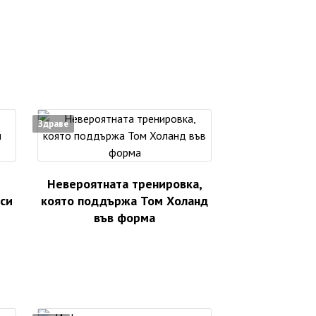
Здраве
Невероятната тренировка,
аси
която поддържа Том Холанд
във форма